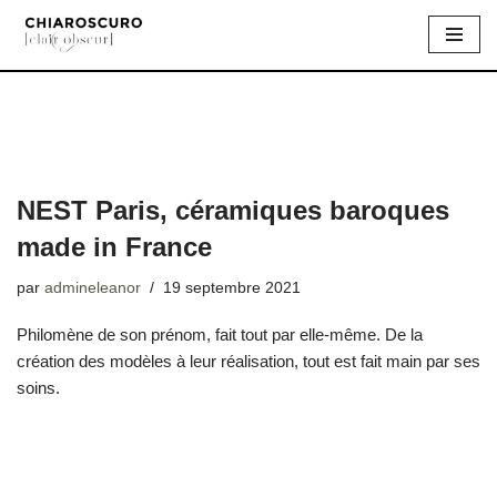
Aller
au
contenu
NEST Paris, céramiques baroques
made in France
par
admineleanor
19 septembre 2021
Philomène de son prénom, fait tout par elle-même. De la
création des modèles à leur réalisation, tout est fait main par ses
soins.