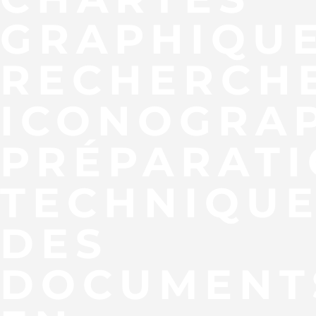
GRAPHIQUE
RECHERCH
ICONOGRA
PRÉPARAT
TECHNIQU
DES
DOCUMENT