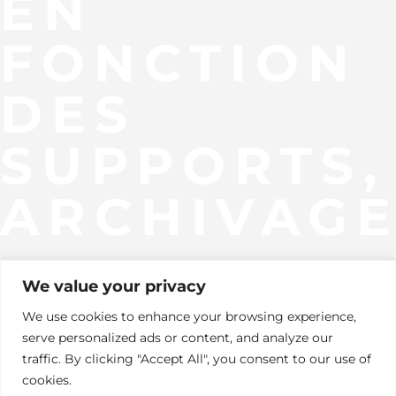
EN
FONCTION
DES
SUPPORTS,
ARCHIVAGE.
We value your privacy
We use cookies to enhance your browsing experience,
PORTFOLIO
serve personalized ads or content, and analyze our
traffic. By clicking "Accept All", you consent to our use of
cookies.