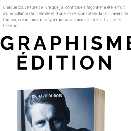
Chaque couverture de livre que j’ai contribué à façonner a été le fruit
d’une collaboration étroite et d’une immersion totale dans l’univers de
l’auteur, créant ainsi une synergie harmonieuse entre l’art visuel et
l’écriture.
GRAPHISM
ÉDITION