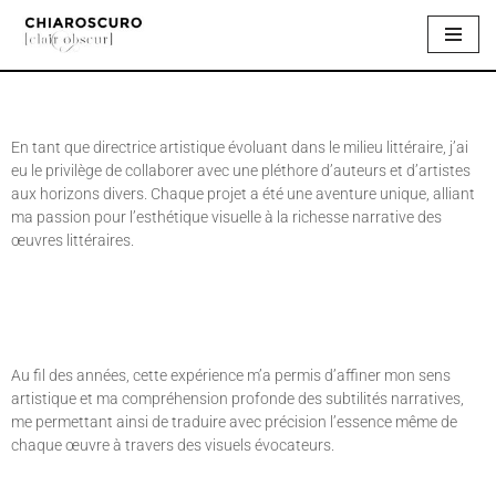
Aller
au
contenu
En tant que directrice artistique évoluant dans le milieu littéraire, j’ai
eu le privilège de collaborer avec une pléthore d’auteurs et d’artistes
aux horizons divers. Chaque projet a été une aventure unique, alliant
ma passion pour l’esthétique visuelle à la richesse narrative des
œuvres littéraires.
Au fil des années, cette expérience m’a permis d’affiner mon sens
artistique et ma compréhension profonde des subtilités narratives,
me permettant ainsi de traduire avec précision l’essence même de
chaque œuvre à travers des visuels évocateurs.