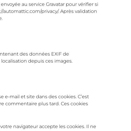
voyée au service Gravatar pour vérifier si
s://automattic.com/privacy/. Après validation
e.
 contenant des données EXIF de
localisation depuis ces images.
 e-mail et site dans des cookies. C’est
tre commentaire plus tard. Ces cookies
otre navigateur accepte les cookies. Il ne