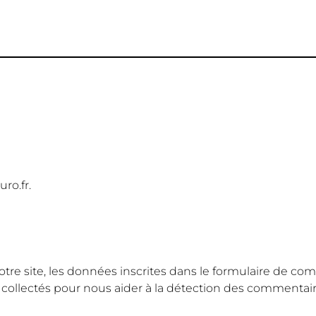
uro.fr.
e site, les données inscrites dans le formulaire de comm
t collectés pour nous aider à la détection des commentair