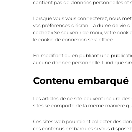
contient pas de données personnelles et 
Lorsque vous vous connecterez, nous mett
vos préférences d’écran. La durée de vie d’
cochez « Se souvenir de moi », votre coo
le cookie de connexion sera effacé.
En modifiant ou en publiant une publicat
aucune donnée personnelle. Il indique simp
Contenu embarqué d
Les articles de ce site peuvent inclure de
sites se comporte de la même manière que si
Ces sites web pourraient collecter des donn
ces contenus embarqués si vous disposez 