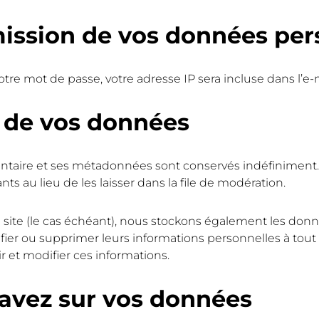
smission de vos données per
re mot de passe, votre adresse IP sera incluse dans l’e-ma
 de vos données
ntaire et ses métadonnées sont conservés indéfiniment.
 au lieu de les laisser dans la file de modération.
re site (le cas échéant), nous stockons également les do
fier ou supprimer leurs informations personnelles à tout 
r et modifier ces informations.
 avez sur vos données