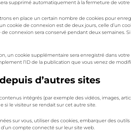
sera supprimé automatiquement à la fermeture de votre 
rons en place un certain nombre de cookies pour enregi
un cookie de connexion est de deux jours, celle d’un cook
kie de connexion sera conservé pendant deux semaines. S
ion, un cookie supplémentaire sera enregistré dans votr
lement l’ID de la publication que vous venez de modifier.
epuis d’autres sites
s contenus intégrés (par exemple des vidéos, images, arti
 le visiteur se rendait sur cet autre site.
ées sur vous, utiliser des cookies, embarquer des outils de
d’un compte connecté sur leur site web.