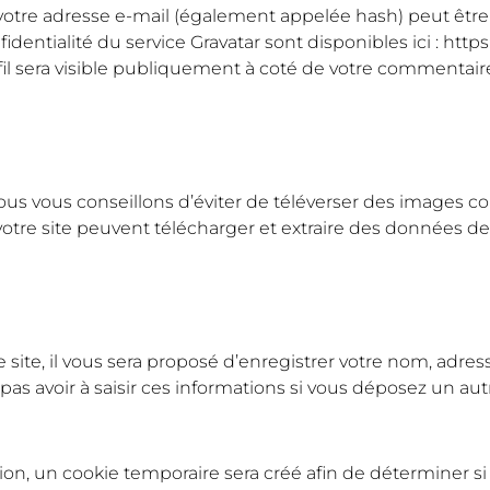
tre adresse e-mail (également appelée hash) peut être en
fidentialité du service Gravatar sont disponibles ici : http
il sera visible publiquement à coté de votre commentair
 nous vous conseillons d’éviter de téléverser des images
tre site peuvent télécharger et extraire des données de 
ite, il vous sera proposé d’enregistrer votre nom, adresse
as avoir à saisir ces informations si vous déposez un au
on, un cookie temporaire sera créé afin de déterminer si v