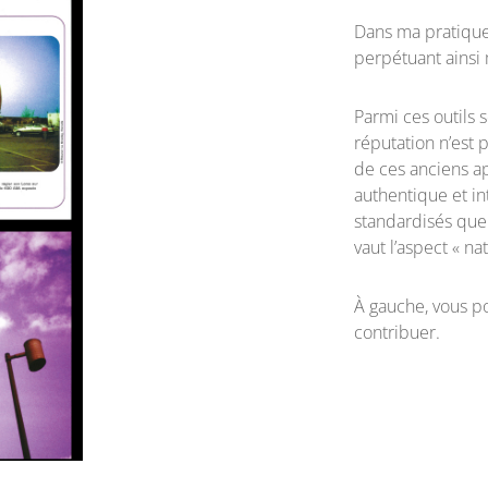
Dans ma pratique 
perpétuant ainsi
Parmi ces outils 
réputation n’est 
de ces anciens ap
authentique et i
standardisés que 
vaut l’aspect « na
À gauche, vous po
contribuer.