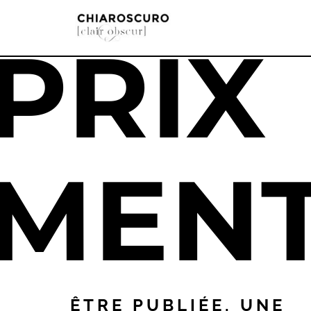
PRIX
Aller
au
contenu
MENT
ÊTRE PUBLIÉE, UNE