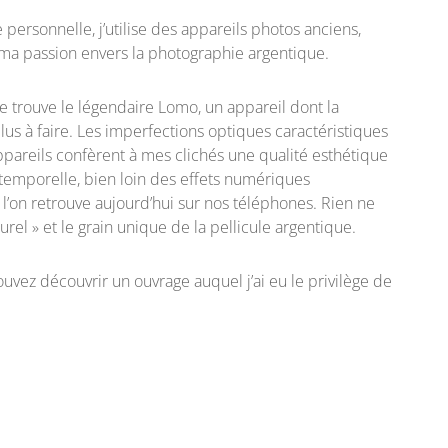
personnelle, j’utilise des appareils photos anciens,
 ma passion envers la photographie argentique.
se trouve le légendaire Lomo, un appareil dont la
plus à faire. Les imperfections optiques caractéristiques
pareils confèrent à mes clichés une qualité esthétique
ntemporelle, bien loin des effets numériques
l’on retrouve aujourd’hui sur nos téléphones. Rien ne
turel » et le grain unique de la pellicule argentique.
uvez découvrir un ouvrage auquel j’ai eu le privilège de